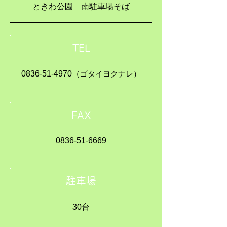
ときわ公園 南駐車場そば
TEL
0836-51-4970
（
ゴタイヨクナレ）
FAX
0836-51-6669
駐車場
30台