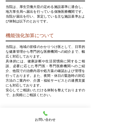
当院は、厚生労働大臣の定める施設基準に適合し、
地方厚生局へ届出を行っている保険医療機関です。
当院が届出を行い、算定している主な施設基準およ
び体制は以下のとおりです。
機能強化加算について
当院は、地域の皆様のかかりつけ医として、日常的
な健康管理から専門的な医療機関への紹介まで、幅
広く対応しております。
具体的には、健康診断や生活習慣病に関するご相
談、必要に応じた専門医・専門医療機関へのご紹
介、他院での治療内容や処方薬の確認および管理を
行っております。また、夜間・休日の緊急時の対応
方法のご案内や、介護・福祉サービスとの連携支援
にも対応しております。
安心してご相談いただける体制を整えておりますの
で、お気軽にご相談ください。
地域包括診療加算について
お問い合わせ
当院は、かかりつけ医として、健康診断結果に関す