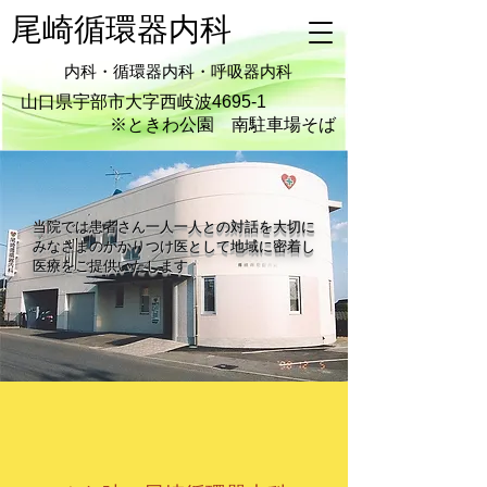
尾崎循環器内科
内科・循環器内科・呼吸器内科
山口県宇部市大字西岐波4695-1
※ときわ公園 南駐車場そば
​当院では患者さん一人一人との対話を大切に
みなさまのかかりつけ医として地域に密着し
医療をご提供いたします